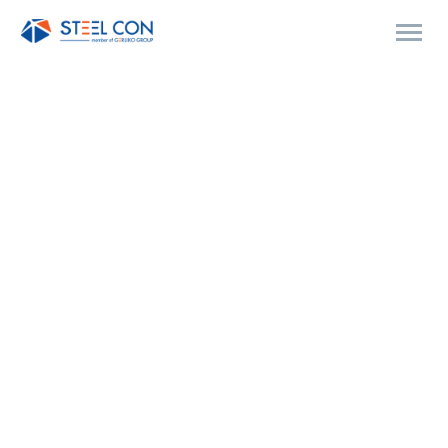
BUSINESS
BUILDING (DEMO)