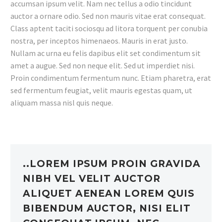
accumsan ipsum velit. Nam nec tellus a odio tincidunt
auctor a ornare odio. Sed non mauris vitae erat consequat.
Class aptent taciti sociosqu ad litora torquent per conubia
nostra, per inceptos himenaeos. Mauris in erat justo.
Nullam ac urna eu felis dapibus elit set condimentum sit
amet a augue. Sed non neque elit. Sed ut imperdiet nisi.
Proin condimentum fermentum nunc. Etiam pharetra, erat
sed fermentum feugiat, velit mauris egestas quam, ut
aliquam massa nisl quis neque.
..LOREM IPSUM PROIN GRAVIDA
NIBH VEL VELIT AUCTOR
ALIQUET AENEAN LOREM QUIS
BIBENDUM AUCTOR, NISI ELIT