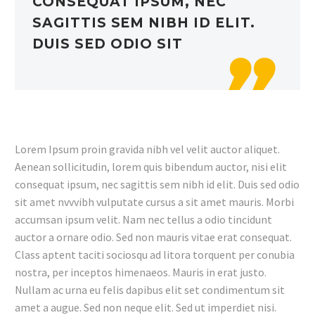
CONSEQUAT IPSUM, NEC
SAGITTIS SEM NIBH ID ELIT.
DUIS SED ODIO SIT

Lorem Ipsum proin gravida nibh vel velit auctor aliquet.
Aenean sollicitudin, lorem quis bibendum auctor, nisi elit
consequat ipsum, nec sagittis sem nibh id elit. Duis sed odio
sit amet nvvvibh vulputate cursus a sit amet mauris. Morbi
accumsan ipsum velit. Nam nec tellus a odio tincidunt
auctor a ornare odio. Sed non mauris vitae erat consequat.
Class aptent taciti sociosqu ad litora torquent per conubia
nostra, per inceptos himenaeos. Mauris in erat justo.
Nullam ac urna eu felis dapibus elit set condimentum sit
amet a augue. Sed non neque elit. Sed ut imperdiet nisi.