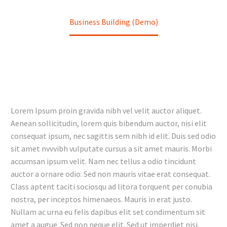
Home
Construction (Demo)
Business Building (Demo)
Lorem Ipsum proin gravida nibh vel velit auctor aliquet.
Aenean sollicitudin, lorem quis bibendum auctor, nisi elit
consequat ipsum, nec sagittis sem nibh id elit. Duis sed odio
sit amet nvvvibh vulputate cursus a sit amet mauris. Morbi
accumsan ipsum velit. Nam nec tellus a odio tincidunt
auctor a ornare odio. Sed non mauris vitae erat consequat.
Class aptent taciti sociosqu ad litora torquent per conubia
nostra, per inceptos himenaeos. Mauris in erat justo.
Nullam ac urna eu felis dapibus elit set condimentum sit
amet a augue. Sed non neque elit. Sed ut imperdiet nisi.