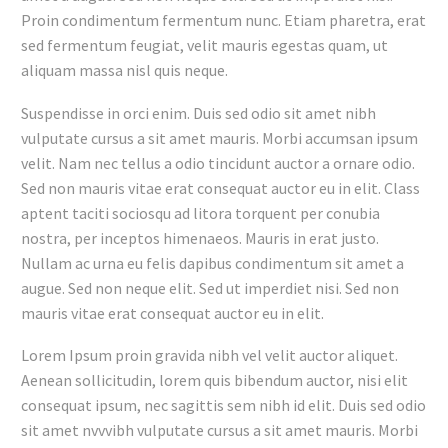
Proin condimentum fermentum nunc. Etiam pharetra, erat
sed fermentum feugiat, velit mauris egestas quam, ut
aliquam massa nisl quis neque.
Suspendisse in orci enim. Duis sed odio sit amet nibh
vulputate cursus a sit amet mauris. Morbi accumsan ipsum
velit. Nam nec tellus a odio tincidunt auctor a ornare odio.
Sed non mauris vitae erat consequat auctor eu in elit. Class
aptent taciti sociosqu ad litora torquent per conubia
nostra, per inceptos himenaeos. Mauris in erat justo.
Nullam ac urna eu felis dapibus condimentum sit amet a
augue. Sed non neque elit. Sed ut imperdiet nisi. Sed non
mauris vitae erat consequat auctor eu in elit.
Lorem Ipsum proin gravida nibh vel velit auctor aliquet.
Aenean sollicitudin, lorem quis bibendum auctor, nisi elit
consequat ipsum, nec sagittis sem nibh id elit. Duis sed odio
sit amet nvvvibh vulputate cursus a sit amet mauris. Morbi