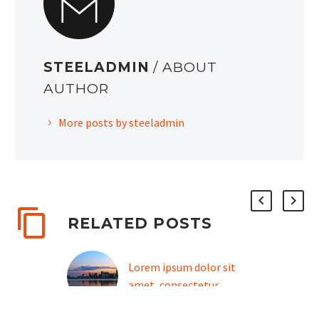
STEELADMIN
/ ABOUT
AUTHOR
More posts by steeladmin
RELATED POSTS
Lorem ipsum dolor sit
amet, consectetur
adipisicing elit (Demo)