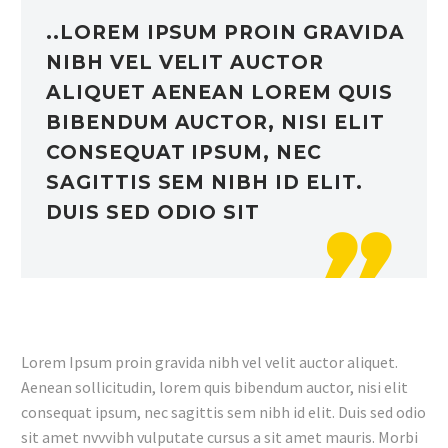
..LOREM IPSUM PROIN GRAVIDA
NIBH VEL VELIT AUCTOR
ALIQUET AENEAN LOREM QUIS
BIBENDUM AUCTOR, NISI ELIT
CONSEQUAT IPSUM, NEC
SAGITTIS SEM NIBH ID ELIT.
DUIS SED ODIO SIT

Lorem Ipsum proin gravida nibh vel velit auctor aliquet.
Aenean sollicitudin, lorem quis bibendum auctor, nisi elit
consequat ipsum, nec sagittis sem nibh id elit. Duis sed odio
sit amet nvvvibh vulputate cursus a sit amet mauris. Morbi