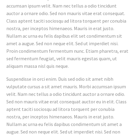
accumsan ipsum velit. Nam nec tellus a odio tincidunt
auctor a ornare odio. Sed non mauris vitae erat consequat.
Class aptent taciti sociosqu ad litora torquent per conubia
nostra, per inceptos himenaeos. Mauris in erat justo.
Nullam ac urna eu felis dapibus elit set condimentum sit
amet a augue. Sed non neque elit. Sed ut imperdiet nisi.
Proin condimentum fermentum nunc. Etiam pharetra, erat
sed fermentum feugiat, velit mauris egestas quam, ut
aliquam massa nisl quis neque.
Suspendisse in orci enim. Duis sed odio sit amet nibh
vulputate cursus a sit amet mauris. Morbi accumsan ipsum
velit. Nam nec tellus a odio tincidunt auctor a ornare odio.
Sed non mauris vitae erat consequat auctor eu in elit. Class
aptent taciti sociosqu ad litora torquent per conubia
nostra, per inceptos himenaeos. Mauris in erat justo.
Nullam ac urna eu felis dapibus condimentum sit amet a
augue. Sed non neque elit. Sed ut imperdiet nisi. Sed non