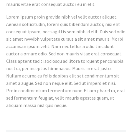
mauris vitae erat consequat auctor eu in elit.
Lorem Ipsum proin gravida nibh vel velit auctor aliquet.
Aenean sollicitudin, lorem quis bibendum auctor, nisi elit
consequat ipsum, nec sagittis sem nibh id elit. Duis sed odio
sit amet nvvvibh vulputate cursus a sit amet mauris. Morbi
accumsan ipsum velit. Nam nec tellus a odio tincidunt
auctor a ornare odio. Sed non mauris vitae erat consequat.
Class aptent taciti sociosqu ad litora torquent per conubia
nostra, per inceptos himenaeos. Mauris in erat justo.
Nullam ac urna eu felis dapibus elit set condimentum sit
amet a augue. Sed non neque elit. Sed ut imperdiet nisi.
Proin condimentum fermentum nunc. Etiam pharetra, erat
sed fermentum feugiat, velit mauris egestas quam, ut
aliquam massa nisl quis neque.