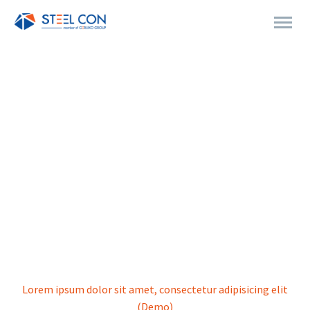
SIMPLE POST
Home
Industrial (Demo)
Lorem ipsum dolor sit amet, consectetur adipisicing elit
(Demo)