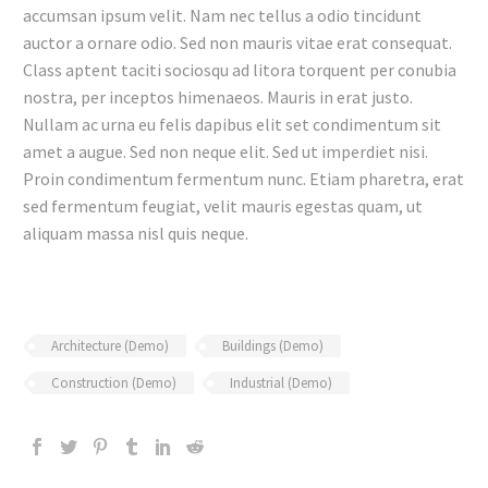
accumsan ipsum velit. Nam nec tellus a odio tincidunt
auctor a ornare odio. Sed non mauris vitae erat consequat.
Class aptent taciti sociosqu ad litora torquent per conubia
nostra, per inceptos himenaeos. Mauris in erat justo.
Nullam ac urna eu felis dapibus elit set condimentum sit
amet a augue. Sed non neque elit. Sed ut imperdiet nisi.
Proin condimentum fermentum nunc. Etiam pharetra, erat
sed fermentum feugiat, velit mauris egestas quam, ut
aliquam massa nisl quis neque.
Architecture (Demo)
Buildings (Demo)
Construction (Demo)
Industrial (Demo)