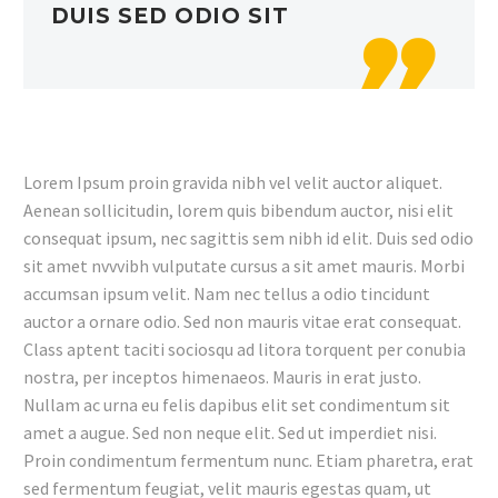
DUIS SED ODIO SIT

Lorem Ipsum proin gravida nibh vel velit auctor aliquet.
Aenean sollicitudin, lorem quis bibendum auctor, nisi elit
consequat ipsum, nec sagittis sem nibh id elit. Duis sed odio
sit amet nvvvibh vulputate cursus a sit amet mauris. Morbi
accumsan ipsum velit. Nam nec tellus a odio tincidunt
auctor a ornare odio. Sed non mauris vitae erat consequat.
Class aptent taciti sociosqu ad litora torquent per conubia
nostra, per inceptos himenaeos. Mauris in erat justo.
Nullam ac urna eu felis dapibus elit set condimentum sit
amet a augue. Sed non neque elit. Sed ut imperdiet nisi.
Proin condimentum fermentum nunc. Etiam pharetra, erat
sed fermentum feugiat, velit mauris egestas quam, ut