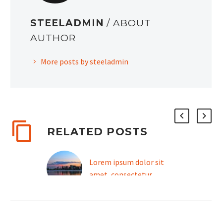
STEELADMIN
/ ABOUT
AUTHOR
More posts by steeladmin
RELATED POSTS
Lorem ipsum dolor sit
amet, consectetur
adipisicing elit (Demo)
Lorem ipsum dolor sit
amet, consectetur