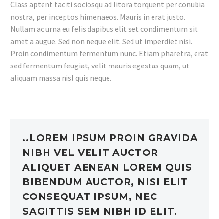
Class aptent taciti sociosqu ad litora torquent per conubia
nostra, per inceptos himenaeos. Mauris in erat justo.
Nullam ac urna eu felis dapibus elit set condimentum sit
amet a augue. Sed non neque elit. Sed ut imperdiet nisi.
Proin condimentum fermentum nunc. Etiam pharetra, erat
sed fermentum feugiat, velit mauris egestas quam, ut
aliquam massa nisl quis neque.
..LOREM IPSUM PROIN GRAVIDA
NIBH VEL VELIT AUCTOR
ALIQUET AENEAN LOREM QUIS
BIBENDUM AUCTOR, NISI ELIT
CONSEQUAT IPSUM, NEC
SAGITTIS SEM NIBH ID ELIT.