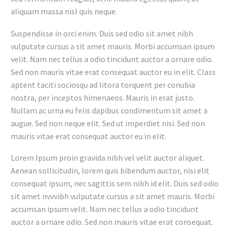
aliquam massa nisl quis neque.
Suspendisse in orci enim. Duis sed odio sit amet nibh
vulputate cursus a sit amet mauris. Morbi accumsan ipsum
velit. Nam nec tellus a odio tincidunt auctor a ornare odio.
Sed non mauris vitae erat consequat auctor eu in elit. Class
aptent taciti sociosqu ad litora torquent per conubia
nostra, per inceptos himenaeos. Mauris in erat justo.
Nullam ac urna eu felis dapibus condimentum sit amet a
augue. Sed non neque elit. Sed ut imperdiet nisi. Sed non
mauris vitae erat consequat auctor eu in elit.
Lorem Ipsum proin gravida nibh vel velit auctor aliquet.
Aenean sollicitudin, lorem quis bibendum auctor, nisi elit
consequat ipsum, nec sagittis sem nibh id elit. Duis sed odio
sit amet nvvvibh vulputate cursus a sit amet mauris. Morbi
accumsan ipsum velit. Nam nec tellus a odio tincidunt
auctor a ornare odio. Sed non mauris vitae erat consequat.