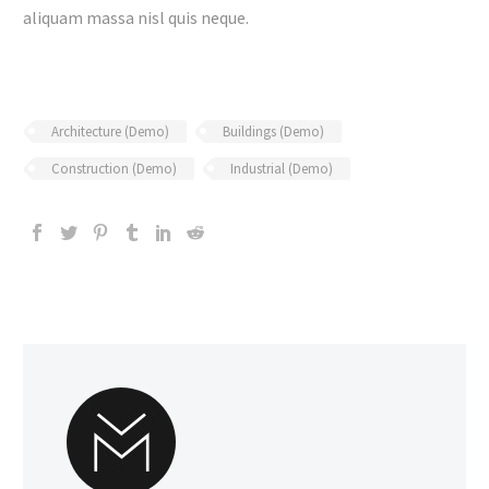
aliquam massa nisl quis neque.
Architecture (Demo)
Buildings (Demo)
Construction (Demo)
Industrial (Demo)