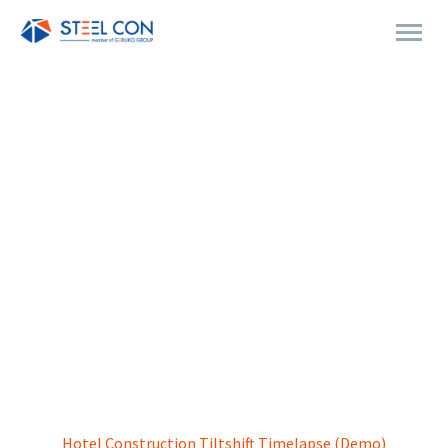
SIMPLE POST
Home
Landscaping (Demo)
Hotel Construction Tiltshift Timelapse (Demo)